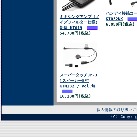
ハンディ接続コ
ミキシングアンプ（ノ
KT032NK
イズフィルター仕様）
6,050円(税込)
新型 KT019
54,780円(税込)
スーバータッチJr-J
1スピーカーSET
KTM132 / Vol.無
16,280円(税込)
個人情報の取り扱いに
(C) Copyri