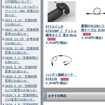
の可能性について〉
2021.4.1〈ゴールデン
ウィーク（GW）休業のお
知らせ〉
2021.3.22〈営業時間
のお知らせ〉
新型KT032Nシ
PTTスイッチ
2021.01.07〈営業時間
用ケーブル KT04
KT028WP / プッシュ
変更のお知らせ〉
操作タイプ 長さ30cm
3,850円(税込)
2020.12.25〈冬季休業
4,950円(税込)
のお知らせ〉
2020.12.02〈営業時間
変更のお知らせ〉
2020.7.1〈営業時間の
お知らせ〉
2020.5.26〈営業時間
変更のお知らせ〉
ハンディ接続コード
2020.5.21〈営業時間
KT032N
変更のお知らせ〉
6,050円(税込)
2020.5.15〈営業時間
などの変更のお知らせ〉
2020.5.8〈営業時間な
おすすめ商品
どの変更のお知らせ〉
2020.4.8〈営業時間変